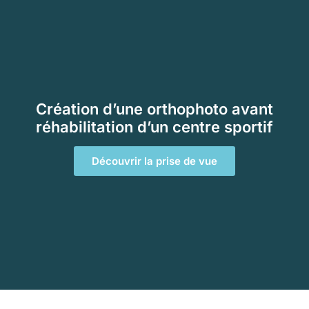
Création d’une orthophoto avant
réhabilitation d’un centre sportif
Découvrir la prise de vue