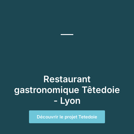
Restaurant
gastronomique Têtedoie
- Lyon
Découvrir le projet Tetedoie