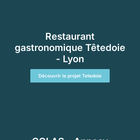
Restaurant
gastronomique Têtedoie
- Lyon
Découvrir le projet Tetedoie